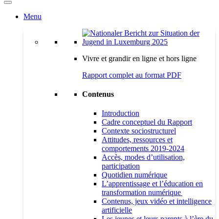
Menu
Vivre et grandir en ligne et hors ligne
Rapport complet au format PDF
Contenus
Introduction
Cadre conceptuel du Rapport
Contexte sociostructurel
Attitudes, ressources et
comportements 2019-2024
Accès, modes d’utilisation,
participation
Quotidien numérique
L’apprentissage et l’éducation en
transformation numérique
Contenus, jeux vidéo et intelligence
artificielle
Les jeunes et leurs parents à l’ère du