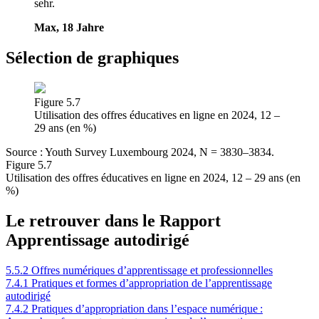
sehr.
Max, 18 Jahre
Sélection de graphiques
Figure 5.7
Utilisation des offres éducatives en ligne en 2024, 12 –
29 ans (en %)
Source : Youth Survey Luxembourg 2024, N = 3830–3834.
Figure 5.7
Utilisation des offres éducatives en ligne en 2024, 12 – 29 ans (en
%)
Le retrouver dans le Rapport
Apprentissage autodirigé
5.5.2
Offres numériques d’apprentissage et professionnelles
7.4.1
Pratiques et formes d’appropriation de l’apprentissage
autodirigé
7.4.2
Pratiques d’appropriation dans l’espace numérique :