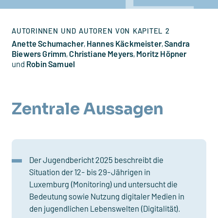
AUTORINNEN UND AUTOREN VON KAPITEL 2
Anette Schumacher
,
Hannes Käckmeister
,
Sandra
Biewers Grimm
,
Christiane Meyers
,
Moritz Höpner
und
Robin Samuel
Zentrale Aussagen
Der Jugendbericht 2025 beschreibt die
Situation der 12- bis 29-Jährigen in
Luxemburg (Monitoring) und untersucht die
Bedeutung sowie Nutzung digitaler Medien in
den jugendlichen Lebenswelten (Digitalität).