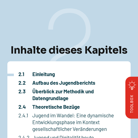
2
Inhalte dieses Kapitels
2.1
Einleitung
2.2
Aufbau des Jugendberichts
2.3
Überblick zur Methodik und
Datengrundlage
BOX
TOOL
2.4
Theoretische Bezüge
2.4.1
Jugend im Wandel: Eine dynamische
Entwicklungsphase im Kontext
gesellschaftlicher Veränderungen
2.4.2
Jugend und Digitalität heute