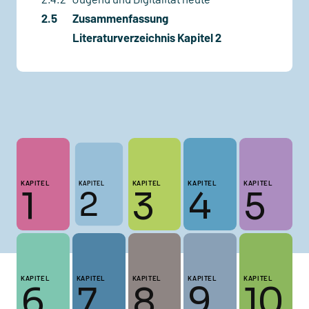
2.5
Zusammenfassung
Literaturverzeichnis Kapitel 2
KAPITEL
KAPITEL
KAPITEL
KAPITEL
KAPITEL
1
3
4
5
2
KAPITEL
KAPITEL
KAPITEL
KAPITEL
KAPITEL
6
7
8
9
10