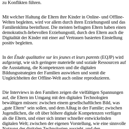
zu Konflikten führen.
Mit welcher Haltung die Eltern ihre Kinder in Online- und Offline-
Welten begleiten, wird vor allem durch ihren Erziehungsstil und das
Familienklima beeinflusst. Die meisten befragten Eltern haben einen
demokratisch-liebevollen Erziehungsstil, durch den Eltern auch die
Digitalität der Kinder mit einer auf Vertrauen basierten Einstellung
positiv begleiten.
In der
Étude qualitative sur les jeunes et leurs parents
(EQJP) wird
aufgezeigt, wie sich geringere materielle und soziale Ressourcen auf
die Ausstattung, die Kompetenzen und die digitalen
Bildungsstrategien der Familien auswirken und somit die
Ungleichheiten der Offline-Welt auch online reproduzieren.
Die Interviews in den Familien zeigen die vielfältigen Spannungen
auf, die Eltern im Umgang mit den digitalen Technologien
bewältigen müssen: zwischen einem gesellschaftlichen Bild, was
„gute Eltern“ sein sollen, und dem Alltag in der Familie; zwischen
Jugendlichen, die oft über höhere digitale Kompetenzen verfügen
als die Eltern, und einer sich immer schneller entwickelnden
digitalen Welt; zwischen der eigenen Vorstellung, wie eine sinnvolle
Nutzung der digitalen Technologien aussieht, und den