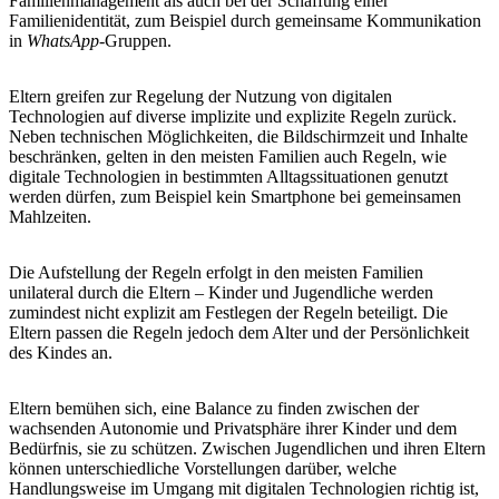
Familienmanagement als auch bei der Schaffung einer
Familienidentität, zum Beispiel durch gemeinsame Kommunikation
in
WhatsApp
-Gruppen.
Eltern greifen zur Regelung der Nutzung von digitalen
Technologien auf diverse implizite und explizite Regeln zurück.
Neben technischen Möglichkeiten, die Bildschirmzeit und Inhalte
beschränken, gelten in den meisten Familien auch Regeln, wie
digitale Technologien in bestimmten Alltagssituationen genutzt
werden dürfen, zum Beispiel kein Smartphone bei gemeinsamen
Mahlzeiten.
Die Aufstellung der Regeln erfolgt in den meisten Familien
unilateral durch die Eltern – Kinder und Jugendliche werden
zumindest nicht explizit am Festlegen der Regeln beteiligt. Die
Eltern passen die Regeln jedoch dem Alter und der Persönlichkeit
des Kindes an.
Eltern bemühen sich, eine Balance zu finden zwischen der
wachsenden Autonomie und Privatsphäre ihrer Kinder und dem
Bedürfnis, sie zu schützen. Zwischen Jugendlichen und ihren Eltern
können unterschiedliche Vorstellungen darüber, welche
Handlungsweise im Umgang mit digitalen Technologien richtig ist,