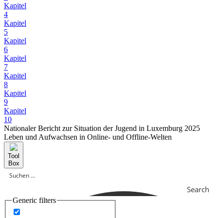
Kapitel
4
Kapitel
5
Kapitel
6
Kapitel
7
Kapitel
8
Kapitel
9
Kapitel
10
Nationaler Bericht zur Situation der Jugend in Luxemburg 2025
Leben und Aufwachsen in Online- und Offline-Welten
Tool
Box
Search
Generic filters