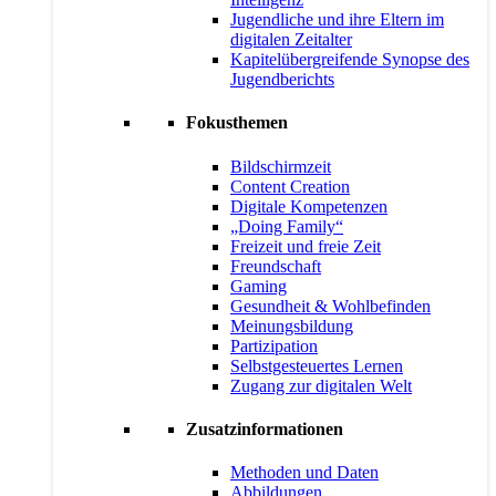
Jugendliche und ihre Eltern im
digitalen Zeitalter
Kapitelübergreifende Synopse des
Jugendberichts
Fokusthemen
Bildschirmzeit
Content Creation
Digitale Kompetenzen
„Doing Family“
Freizeit und freie Zeit
Freundschaft
Gaming
Gesundheit & Wohlbefinden
Meinungsbildung
Partizipation
Selbstgesteuertes Lernen
Zugang zur digitalen Welt
Zusatzinformationen
Methoden und Daten
Abbildungen