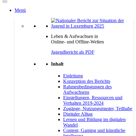
Menü
Leben & Aufwachsen in
Online- und Offline-Welten
Jugendbericht als PDF
Inhalt
Einleitung
Konzeption des Berichts
Rahmenbedingungen des
Aufwachsens
Einstellungen, Ressourcen und
Verhalten 2019-2024
Zugänge, Nutzungsmuster, Teilhabe
Digitaler Alltag
Lernen und Bildung im digitalen
Wandel
Content, Gaming und künstliche
Intelligenz