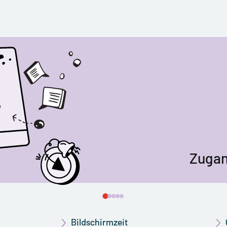
Gesundh
Zugan
F
Bildschirmzeit