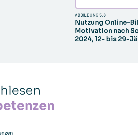
ABBILDUNG 5.8
Nutzung Online-B
Motivation nach Sch
2024, 12- bis 29-Jä
chlesen
petenzen
enzen