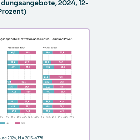
ldungsangebote, 2024, 12-
Prozent)
urg 2024, N = 2015–4779