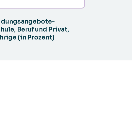
ildungsangebote-
ule, Beruf und Privat,
hrige (in Prozent)