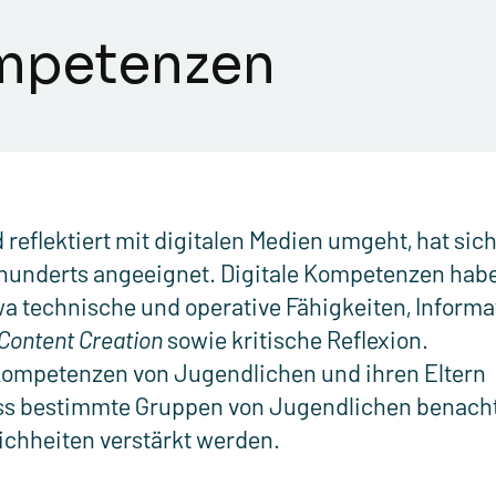
ompetenzen
reflektiert mit digitalen Medien umgeht, hat sich
hrhunderts angeeignet. Digitale Kompetenzen hab
a technische und operative Fähigkeiten, Informa
Content Creation
sowie kritische Reflexion.
 Kompetenzen von Jugendlichen und ihren Eltern
ss bestimmte Gruppen von Jugendlichen benacht
ichheiten verstärkt werden.