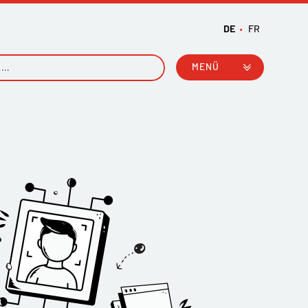
DE
FR
MENÜ