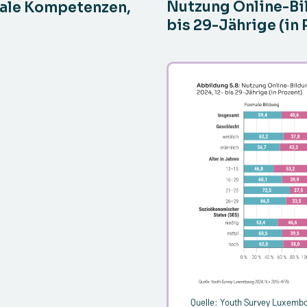
Nutzung Online-Bi
tale Kompetenzen,
bis 29-Jährige (in 
Quelle: Youth Survey Luxembo