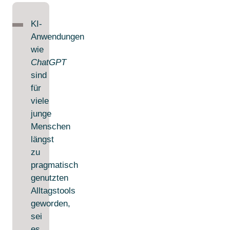
KI-
Anwendungen
wie
ChatGPT
sind
für
viele
junge
Menschen
längst
zu
pragmatisch
genutzten
Alltagstools
geworden,
sei
es