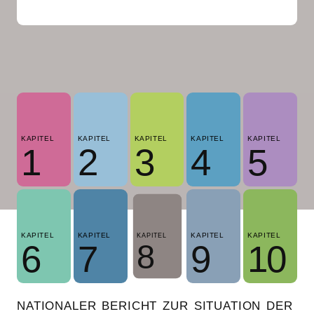
KAPITEL
KAPITEL
KAPITEL
KAPITEL
KAPITEL
1
2
3
4
5
KAPITEL
KAPITEL
KAPITEL
KAPITEL
KAPITEL
8
6
7
9
10
NATIONALER BERICHT ZUR SITUATION DER