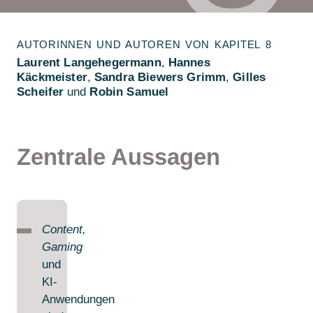
AUTORINNEN UND AUTOREN VON KAPITEL 8
Laurent Langehegermann
,
Hannes
Käckmeister
,
Sandra Biewers Grimm
,
Gilles
Scheifer
und
Robin Samuel
Zentrale Aussagen
Content,
Gaming
und
KI-
Anwendungen