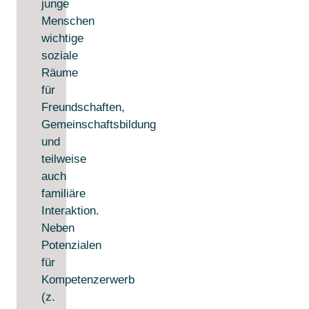
junge
Menschen
wichtige
soziale
Räume
für
Freundschaften,
Gemeinschaftsbildung
und
teilweise
auch
familiäre
Interaktion.
Neben
Potenzialen
für
Kompetenzerwerb
(z.