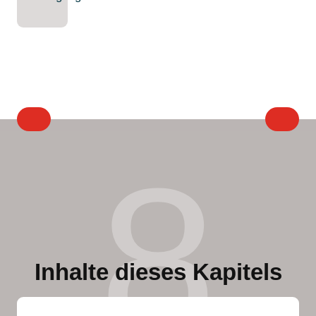
8
Inhalte dieses Kapitels