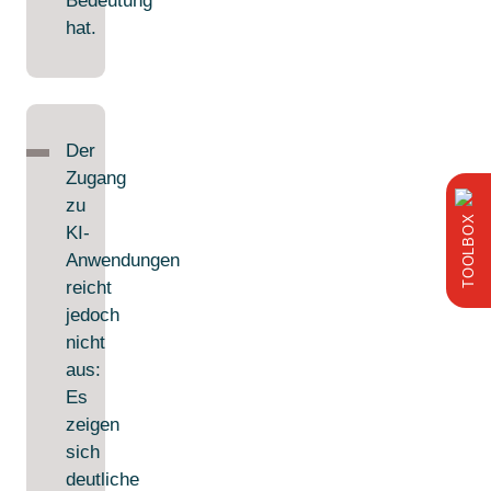
Bedeutung
hat.
Der
Zugang
zu
BOX
KI-
TOOL
Anwendungen
reicht
jedoch
nicht
aus:
Es
zeigen
sich
deutliche