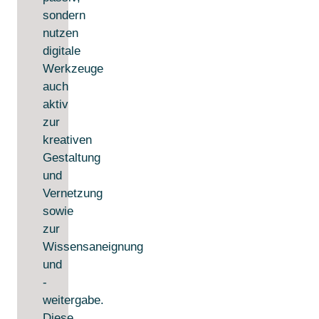
sondern
nutzen
digitale
Werkzeuge
auch
aktiv
zur
kreativen
Gestaltung
und
Vernetzung
sowie
zur
Wissensaneignung
und
-
weitergabe.
Diese