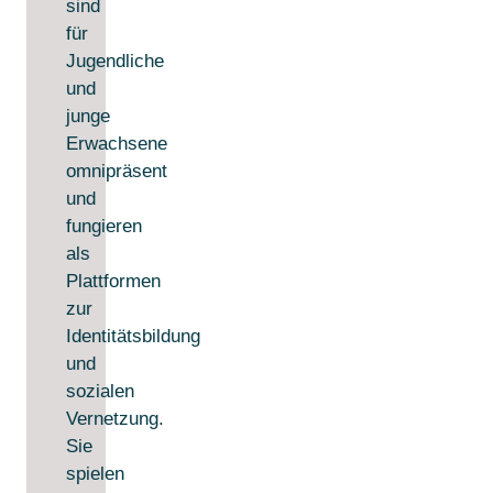
sind
für
Jugendliche
und
junge
Erwachsene
omnipräsent
und
fungieren
als
Plattformen
zur
Identitätsbildung
und
sozialen
Vernetzung.
Sie
spielen