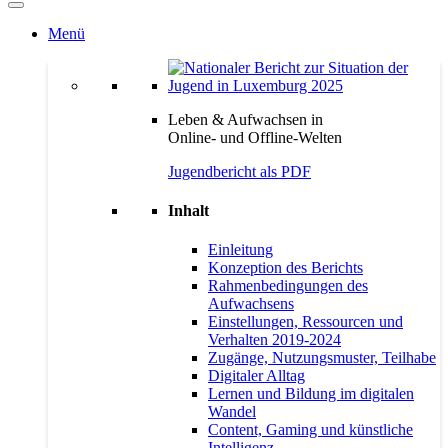
Menü
Leben & Aufwachsen in
Online- und Offline-Welten
Jugendbericht als PDF
Inhalt
Einleitung
Konzeption des Berichts
Rahmenbedingungen des
Aufwachsens
Einstellungen, Ressourcen und
Verhalten 2019-2024
Zugänge, Nutzungsmuster, Teilhabe
Digitaler Alltag
Lernen und Bildung im digitalen
Wandel
Content, Gaming und künstliche
Intelligenz