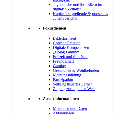
Jugendliche und ihre Eltern im
digitalen Zeitalter
Kapitelübergreifende Synopse des
Jugendberichts
Fokusthemen
Bildschirmzeit
Content Creation
Digitale Kompetenzen
„Doing Family“
Freizeit und freie Zeit
Freundschaft
Gaming
Gesundheit & Wohlbefinden
Meinungsbildung
Partizipation
Selbstgesteuertes Lernen
Zugang zur digitalen Welt
Zusatzinformationen
Methoden und Daten
Abbildungen