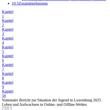
10.5
Zusammenfassung
Kapitel
1
Kapitel
2
Kapitel
3
Kapitel
4
Kapitel
5
Kapitel
6
Kapitel
7
Kapitel
8
Kapitel
9
Kapitel
10
Nationaler Bericht zur Situation der Jugend in Luxemburg 2025
Leben und Aufwachsen in Online- und Offline-Welten