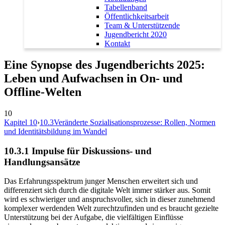
Tabellenband
Öffentlichkeitsarbeit
Team & Unterstützende
Jugendbericht 2020
Kontakt
Eine Synopse des Jugendberichts 2025:
Leben und Aufwachsen in On- und
Offline-Welten
10
Kapitel 10
›
10.3
Veränderte Sozialisationsprozesse: Rollen, Normen
und Identitätsbildung im Wandel
10.3.1
Impulse für Diskussions- und
Handlungsansätze
Das Erfahrungsspektrum junger Menschen erweitert sich und
differenziert sich durch die digitale Welt immer stärker aus. Somit
wird es schwieriger und anspruchsvoller, sich in dieser zunehmend
komplexer werdenden Welt zurechtzufinden und es braucht gezielte
Unterstützung bei der Aufgabe, die vielfältigen Einflüsse