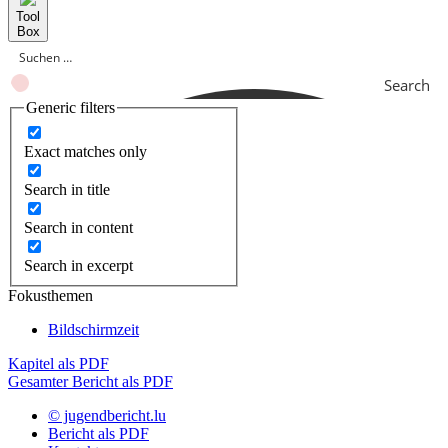
Tool
Box
Search
Generic filters
Exact matches only
Search in title
Search in content
Search in excerpt
Fokusthemen
Bildschirmzeit
Kapitel als PDF
Gesamter Bericht als PDF
© jugendbericht.lu
Bericht als PDF