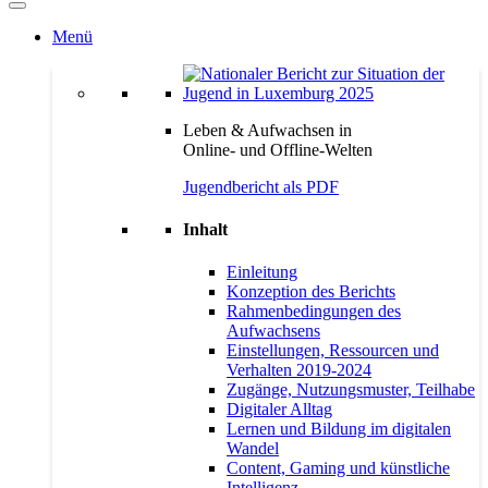
Menü
Leben & Aufwachsen in
Online- und Offline-Welten
Jugendbericht als PDF
Inhalt
Einleitung
Konzeption des Berichts
Rahmenbedingungen des
Aufwachsens
Einstellungen, Ressourcen und
Verhalten 2019-2024
Zugänge, Nutzungsmuster, Teilhabe
Digitaler Alltag
Lernen und Bildung im digitalen
Wandel
Content, Gaming und künstliche
Intelligenz