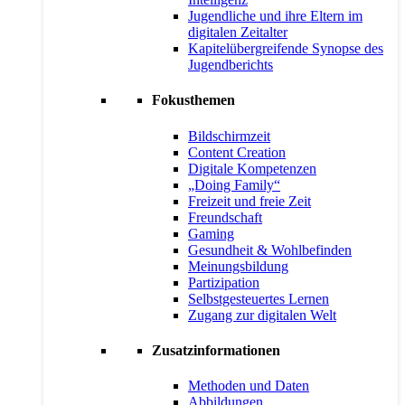
Jugendliche und ihre Eltern im
digitalen Zeitalter
Kapitelübergreifende Synopse des
Jugendberichts
Fokusthemen
Bildschirmzeit
Content Creation
Digitale Kompetenzen
„Doing Family“
Freizeit und freie Zeit
Freundschaft
Gaming
Gesundheit & Wohlbefinden
Meinungsbildung
Partizipation
Selbstgesteuertes Lernen
Zugang zur digitalen Welt
Zusatzinformationen
Methoden und Daten
Abbildungen