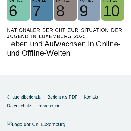
KAPITEL
KAPITEL
KAPITEL
KAPITEL
KAPITEL
6
7
8
9
10
NATIONALER BERICHT ZUR SITUATION DER
JUGEND IN LUXEMBURG 2025
Leben und Aufwachsen in Online-
und Offline-Welten
© jugendbericht.lu
Bericht als PDF
Kontakt
Datenschutz
Impressum