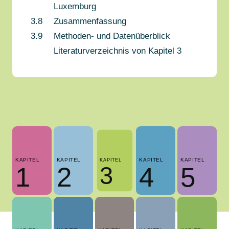
Luxemburg
3.8
Zusammenfassung
3.9
Methoden- und Datenüberblick
Literaturverzeichnis von Kapitel 3
KAPITEL
KAPITEL
KAPITEL
KAPITEL
KAPITEL
3
1
2
4
5