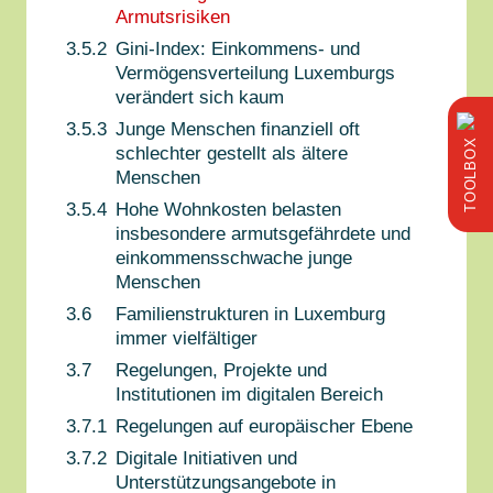
Armutsrisiken
3.5.2
Gini-Index: Einkommens- und
Vermögensverteilung Luxemburgs
verändert sich kaum
3.5.3
Junge Menschen finanziell oft
BOX
schlechter gestellt als ältere
Menschen
TOOL
3.5.4
Hohe Wohnkosten belasten
insbesondere armutsgefährdete und
einkommensschwache junge
Menschen
3.6
Familienstrukturen in Luxemburg
immer vielfältiger
3.7
Regelungen, Projekte und
Institutionen im digitalen Bereich
3.7.1
Regelungen auf europäischer Ebene
3.7.2
Digitale Initiativen und
Unterstützungsangebote in