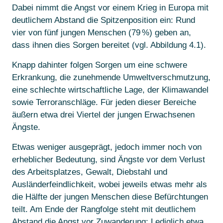
Dabei nimmt die Angst vor einem Krieg in Europa mit
deutlichem Abstand die Spitzenposition ein: Rund
vier von fünf jungen Menschen (79 %) geben an,
dass ihnen dies Sorgen bereitet (vgl. Abbildung 4.1).
Knapp dahinter folgen Sorgen um eine schwere
Erkrankung, die zunehmende Umweltverschmutzung,
eine schlechte wirtschaftliche Lage, der Klimawandel
sowie Terroranschläge. Für jeden dieser Bereiche
äußern etwa drei Viertel der jungen Erwachsenen
Ängste.
Etwas weniger ausgeprägt, jedoch immer noch von
erheblicher Bedeutung, sind Ängste vor dem Verlust
des Arbeitsplatzes, Gewalt, Diebstahl und
Ausländerfeindlichkeit, wobei jeweils etwas mehr als
die Hälfte der jungen Menschen diese Befürchtungen
teilt. Am Ende der Rangfolge steht mit deutlichem
Abstand die Angst vor Zuwanderung: Lediglich etwa