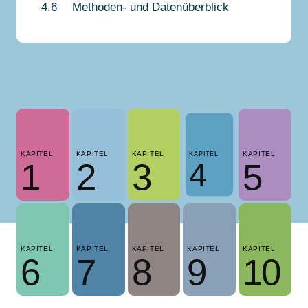
4.6
Methoden- und Datenüberblick
KAPITEL
KAPITEL
KAPITEL
KAPITEL
KAPITEL
4
1
2
3
5
KAPITEL
KAPITEL
KAPITEL
KAPITEL
KAPITEL
6
7
8
9
10