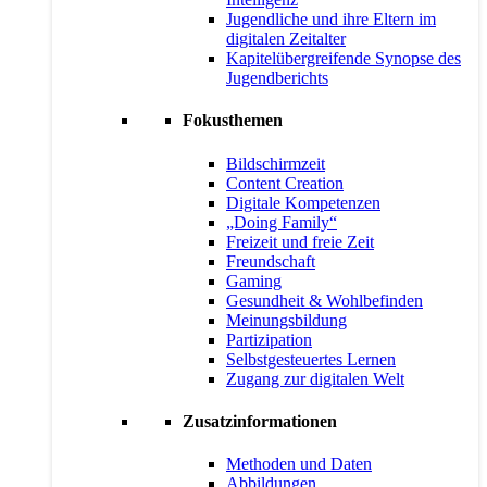
Jugendliche und ihre Eltern im
digitalen Zeitalter
Kapitelübergreifende Synopse des
Jugendberichts
Fokusthemen
Bildschirmzeit
Content Creation
Digitale Kompetenzen
„Doing Family“
Freizeit und freie Zeit
Freundschaft
Gaming
Gesundheit & Wohlbefinden
Meinungsbildung
Partizipation
Selbstgesteuertes Lernen
Zugang zur digitalen Welt
Zusatzinformationen
Methoden und Daten
Abbildungen