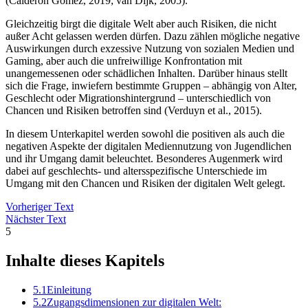
(Calderón Gómez, 2019; van Dijk, 2005).
Gleichzeitig birgt die digitale Welt aber auch Risiken, die nicht
außer Acht gelassen werden dürfen. Dazu zählen mögliche negative
Auswirkungen durch exzessive Nutzung von sozialen Medien und
Gaming, aber auch die unfreiwillige Konfrontation mit
unangemessenen oder schädlichen Inhalten. Darüber hinaus stellt
sich die Frage, inwiefern bestimmte Gruppen – abhängig von Alter,
Geschlecht oder Migrationshintergrund – unterschiedlich von
Chancen und Risiken betroffen sind (Verduyn et al., 2015).
In diesem Unterkapitel werden sowohl die positiven als auch die
negativen Aspekte der digitalen Mediennutzung von Jugendlichen
und ihr Umgang damit beleuchtet. Besonderes Augenmerk wird
dabei auf geschlechts- und altersspezifische Unterschiede im
Umgang mit den Chancen und Risiken der digitalen Welt gelegt.
Vorheriger Text
Nächster Text
5
Inhalte dieses Kapitels
5.1
Einleitung
5.2
Zugangsdimensionen zur digitalen Welt: