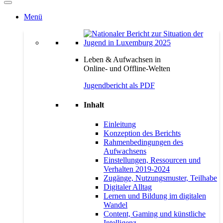
Menü
Leben & Aufwachsen in
Online- und Offline-Welten
Jugendbericht als PDF
Inhalt
Einleitung
Konzeption des Berichts
Rahmenbedingungen des
Aufwachsens
Einstellungen, Ressourcen und
Verhalten 2019-2024
Zugänge, Nutzungsmuster, Teilhabe
Digitaler Alltag
Lernen und Bildung im digitalen
Wandel
Content, Gaming und künstliche
Intelligenz