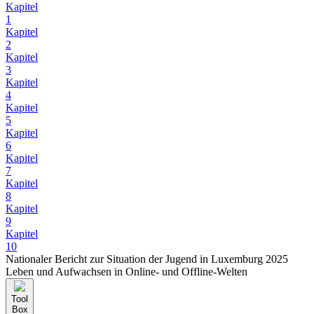
Kapitel
1
Kapitel
2
Kapitel
3
Kapitel
4
Kapitel
5
Kapitel
6
Kapitel
7
Kapitel
8
Kapitel
9
Kapitel
10
Nationaler Bericht zur Situation der Jugend in Luxemburg 2025
Leben und Aufwachsen in Online- und Offline-Welten
Tool
Box