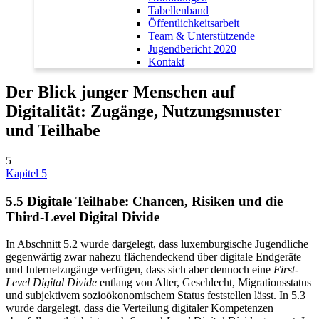
Tabellenband
Öffentlichkeitsarbeit
Team & Unterstützende
Jugendbericht 2020
Kontakt
Der Blick junger Menschen auf
Digitalität: Zugänge, Nutzungsmuster
und Teilhabe
5
Kapitel 5
5.5
Digitale Teilhabe: Chancen, Risiken und die
Third‑Level Digital Divide
In Abschnitt 5.2 wurde dargelegt, dass luxemburgische Jugendliche
gegenwärtig zwar nahezu flächendeckend über digitale Endgeräte
und Internetzugänge verfügen, dass sich aber dennoch eine
First-
Level Digital Divide
entlang von Alter, Geschlecht, Migrationsstatus
und subjektivem sozioökonomischem Status feststellen lässt. In 5.3
wurde dargelegt, dass die Verteilung digitaler Kompetenzen