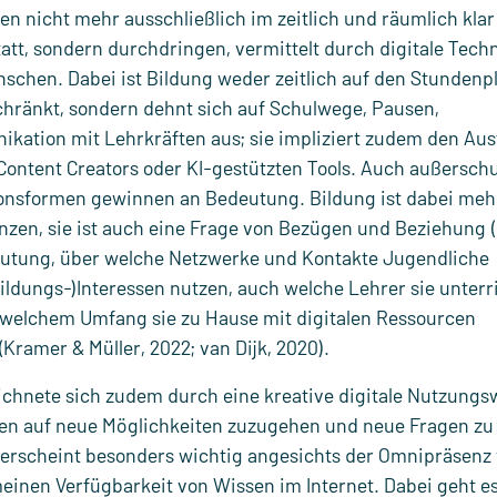
en nicht mehr ausschließlich im zeitlich und räumlich klar
t, sondern durchdringen, vermittelt durch digitale Techn
nschen. Dabei ist Bildung weder zeitlich auf den Stundenp
hränkt, sondern dehnt sich auf Schulwege, Pausen,
ation mit Lehrkräften aus; sie impliziert zudem den Au
Content Creators oder KI-gestützten Tools. Auch außersch
nsformen gewinnen an Bedeutung. Bildung ist dabei mehr
zen, sie ist auch eine Frage von Bezügen und Beziehung (
eutung, über welche Netzwerke und Kontakte Jugendliche
Bildungs-)Interessen nutzen, auch welche Lehrer sie unterr
n welchem Umfang sie zu Hause mit digitalen Ressourcen
Kramer & Müller, 2022; van Dijk, 2020).
eichnete sich zudem durch eine kreative digitale Nutzungs
ffen auf neue Möglichkeiten zuzugehen und neue Fragen zu 
ies erscheint besonders wichtig angesichts der Omnipräsenz
einen Verfügbarkeit von Wissen im Internet. Dabei geht e