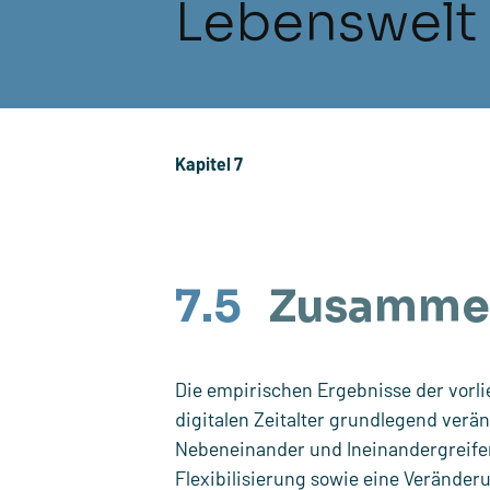
Lebenswelt
Kapitel 7
7.5
Zusamme
Die empirischen Ergebnisse der vorli
digitalen Zeitalter grundlegend verä
Nebeneinander und Ineinandergreife
Flexibilisierung sowie eine Veränder