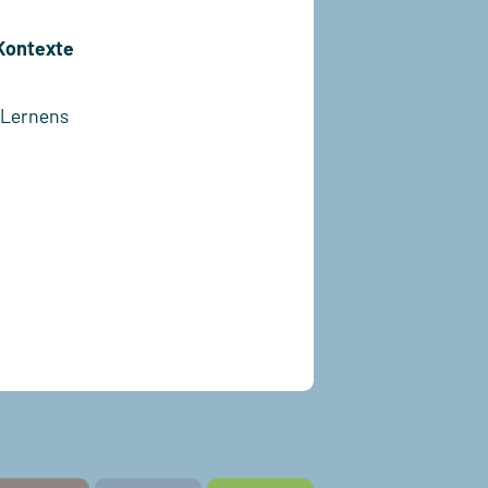
 Kontexte
 Lernens