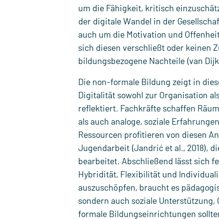
um die Fähigkeit, kritisch einzuschätz
der digitale Wandel in der Gesellsch
auch um die Motivation und Offenheit
sich diesen verschließt oder keinen Z
bildungsbezogene Nachteile (van Dijk
Die non-formale Bildung zeigt in die
Digitalität sowohl zur Organisation a
reflektiert. Fachkräfte schaffen Rä
als auch analoge, soziale Erfahrung
Ressourcen profitieren von diesen Ang
Jugendarbeit (Jandrić et al., 2018), d
bearbeitet. Abschließend lässt sich fe
Hybridität, Flexibilität und Individu
auszuschöpfen, braucht es pädagogis
sondern auch soziale Unterstützung, 
formale Bildungseinrichtungen sollt