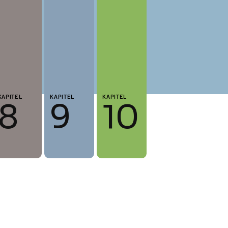
KAPITEL
KAPITEL
KAPITEL
8
9
10