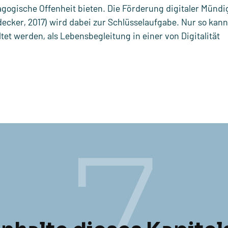
agogische Offenheit bieten. Die Förderung digitaler Mündi
cker, 2017) wird dabei zur Schlüsselaufgabe. Nur so kann
et werden, als Lebensbegleitung in einer von Digitalität
7