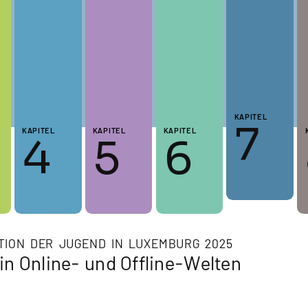
KAPITEL
7
KAPITEL
KAPITEL
KAPITEL
4
5
6
TION DER JUGEND IN LUXEMBURG 2025
n Online- und Offline-Welten