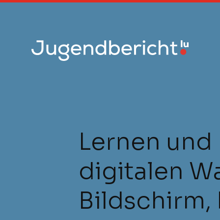
Zum
Inhalt
springen
Lernen und 
digitalen W
Bildschirm,