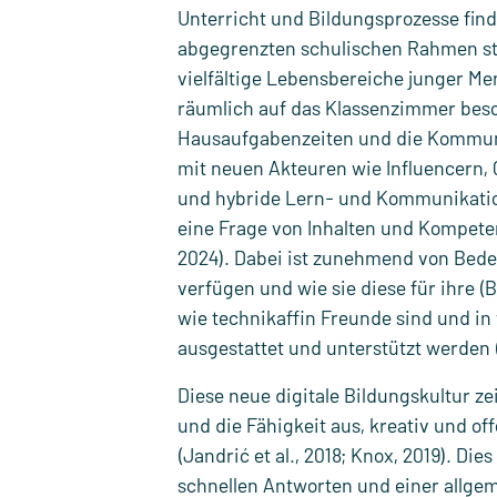
Unterricht und Bildungsprozesse find
abgegrenzten schulischen Rahmen stat
vielfältige Lebensbereiche junger Me
räumlich auf das Klassenzimmer besc
Hausaufgabenzeiten und die Kommunik
mit neuen Akteuren wie Influencern, 
und hybride Lern- und Kommunikatio
eine Frage von Inhalten und Kompeten
2024). Dabei ist zunehmend von Bed
verfügen und wie sie diese für ihre (
wie technikaffin Freunde sind und i
ausgestattet und unterstützt werden (
Diese neue digitale Bildungskultur z
und die Fähigkeit aus, kreativ und o
(Jandrić et al., 2018; Knox, 2019). D
schnellen Antworten und einer allgem