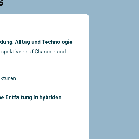
s
ldung, Alltag und Technologie
erspektiven auf Chancen und
ukturen
he Entfaltung in hybriden