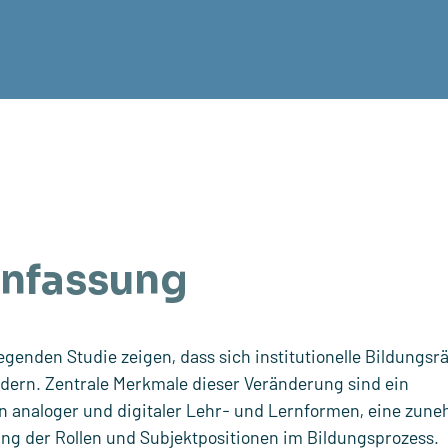
nfassung
egenden Studie zeigen, dass sich institutionelle Bildungs
ndern. Zentrale Merkmale dieser Veränderung sind ein
n analoger und digitaler Lehr- und Lernformen, eine zun
ung der Rollen und Subjektpositionen im Bildungsprozess.