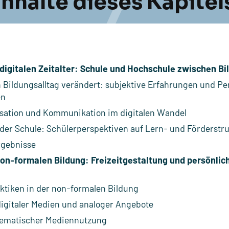
Inhalte dieses Kapitel
digitalen Zeitalter: Schule und Hochschule zwischen Bi
en Bildungsalltag verändert: subjektive Erfahrungen und P
en
isation und Kommunikation im digitalen Wandel
n der Schule: Schülerperspektiven auf Lern- und Förderstr
rgebnisse
non-formalen Bildung: Freizeitgestaltung und persönlic
aktiken in der non-formalen Bildung
igitaler Medien und analoger Angebote
ematischer Mediennutzung