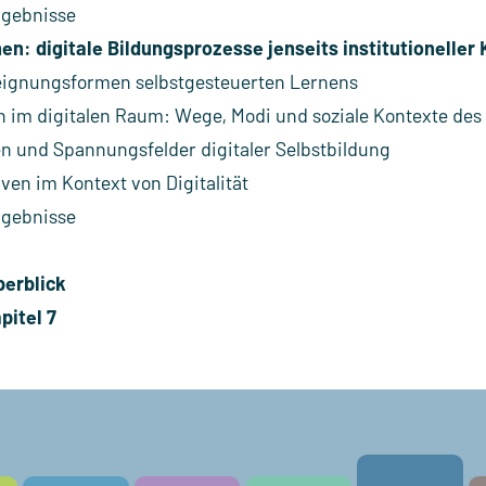
rgebnisse
n: digitale Bildungsprozesse jenseits institutioneller
eignungsformen selbstgesteuerten Lernens
im digitalen Raum: Wege, Modi und soziale Kontexte des
 und Spannungsfelder digitaler Selbstbildung
ven im Kontext von Digitalität
rgebnisse
erblick
pitel 7