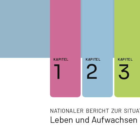
KAPITEL
KAPITEL
KAPITEL
1
2
3
NATIONALER BERICHT ZUR SITUA
Leben und Aufwachsen i