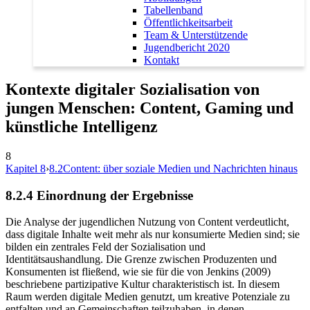
Tabellenband
Öffentlichkeitsarbeit
Team & Unterstützende
Jugendbericht 2020
Kontakt
Kontexte digitaler Sozialisation von
jungen Menschen: Content, Gaming und
künstliche Intelligenz
8
Kapitel 8
›
8.2
Content: über soziale Medien und Nachrichten hinaus
8.2.4
Einordnung der Ergebnisse
Die Analyse der jugendlichen Nutzung von Content verdeutlicht,
dass digitale Inhalte weit mehr als nur konsumierte Medien sind; sie
bilden ein zentrales Feld der Sozialisation und
Identitätsaushandlung. Die Grenze zwischen Produzenten und
Konsumenten ist fließend, wie sie für die von Jenkins (2009)
beschriebene partizipative Kultur charakteristisch ist. In diesem
Raum werden digitale Medien genutzt, um kreative Potenziale zu
entfalten und an Gemeinschaften teilzuhaben, in denen