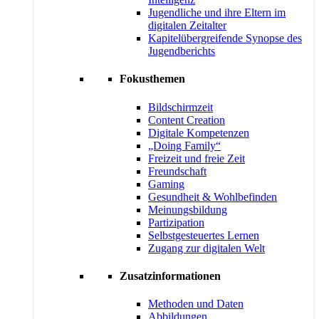
Jugendliche und ihre Eltern im
digitalen Zeitalter
Kapitelübergreifende Synopse des
Jugendberichts
Fokusthemen
Bildschirmzeit
Content Creation
Digitale Kompetenzen
„Doing Family“
Freizeit und freie Zeit
Freundschaft
Gaming
Gesundheit & Wohlbefinden
Meinungsbildung
Partizipation
Selbstgesteuertes Lernen
Zugang zur digitalen Welt
Zusatzinformationen
Methoden und Daten
Abbildungen