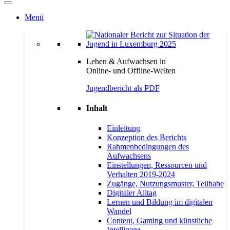
Menü
Leben & Aufwachsen in
Online- und Offline-Welten
Jugendbericht als PDF
Inhalt
Einleitung
Konzeption des Berichts
Rahmenbedingungen des
Aufwachsens
Einstellungen, Ressourcen und
Verhalten 2019-2024
Zugänge, Nutzungsmuster, Teilhabe
Digitaler Alltag
Lernen und Bildung im digitalen
Wandel
Content, Gaming und künstliche
Intelligenz