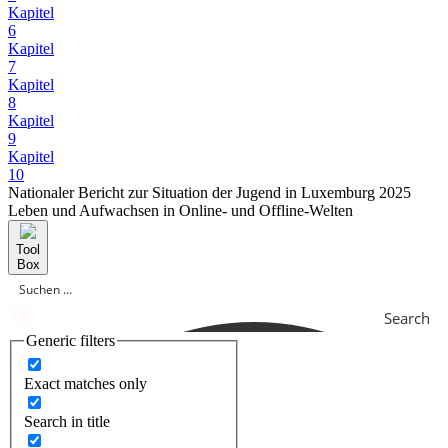
Kapitel
6
Kapitel
7
Kapitel
8
Kapitel
9
Kapitel
10
Nationaler Bericht zur Situation der Jugend in Luxemburg 2025
Leben und Aufwachsen in Online- und Offline-Welten
Tool
Box
Search
Generic filters
Exact matches only
Search in title