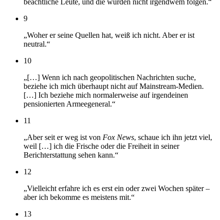
beachtliche Leute, und die würden nicht irgendwem folgen.“
9
„Woher er seine Quellen hat, weiß ich nicht. Aber er ist
neutral.“
10
„[…] Wenn ich nach geopolitischen Nachrichten suche,
beziehe ich mich überhaupt nicht auf Mainstream-Medien.
[…] Ich beziehe mich normalerweise auf irgendeinen
pensionierten Armeegeneral.“
11
„Aber seit er weg ist von
Fox News
, schaue ich ihn jetzt viel,
weil […] ich die Frische oder die Freiheit in seiner
Berichterstattung sehen kann.“
12
„Vielleicht erfahre ich es erst ein oder zwei Wochen später –
aber ich bekomme es meistens mit.“
13