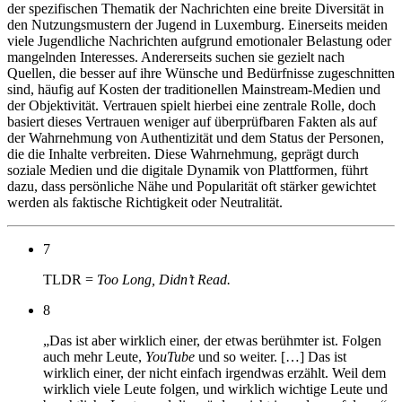
der spezifischen Thematik der Nachrichten eine breite Diversität in
den Nutzungsmustern der Jugend in Luxemburg. Einerseits meiden
viele Jugendliche Nachrichten aufgrund emotionaler Belastung oder
mangelnden Interesses. Andererseits suchen sie gezielt nach
Quellen, die besser auf ihre Wünsche und Bedürfnisse zugeschnitten
sind, häufig auf Kosten der traditionellen Mainstream-Medien und
der Objektivität. Vertrauen spielt hierbei eine zentrale Rolle, doch
basiert dieses Vertrauen weniger auf überprüfbaren Fakten als auf
der Wahrnehmung von Authentizität und dem Status der Personen,
die die Inhalte verbreiten. Diese Wahrnehmung, geprägt durch
soziale Medien und die digitale Dynamik von Plattformen, führt
dazu, dass persönliche Nähe und Popularität oft stärker gewichtet
werden als faktische Richtigkeit oder Neutralität.
7
TLDR =
Too Long, Didn’t Read.
8
„Das ist aber wirklich einer, der etwas berühmter ist. Folgen
auch mehr Leute,
YouTube
und so weiter. […] Das ist
wirklich einer, der nicht einfach irgendwas erzählt. Weil dem
wirklich viele Leute folgen, und wirklich wichtige Leute und