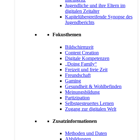
Jugendliche und ihre Eltern im
digitalen Zeitalter
Kapitelübergreifende Synopse des
Jugendberichts
Fokusthemen
Bildschirmzeit
Content Creation
Digitale Kompetenzen
„Doing Family“
Freizeit und freie Zeit
Freundschaft
Gaming
Gesundheit & Wohlbefinden
Meinungsbildung
Partizipation
Selbstgesteuertes Lernen
Zugang zur digitalen Welt
Zusatzinformationen
Methoden und Daten
Abbildungen