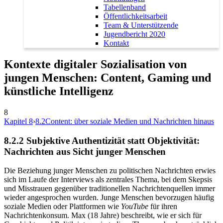
Tabellenband
Öffentlichkeitsarbeit
Team & Unterstützende
Jugendbericht 2020
Kontakt
Kontexte digitaler Sozialisation von
jungen Menschen: Content, Gaming und
künstliche Intelligenz
8
Kapitel 8
›
8.2
Content: über soziale Medien und Nachrichten hinaus
8.2.2
Subjektive Authentizität statt Objektivität:
Nachrichten aus Sicht junger Menschen
Die Beziehung junger Menschen zu politischen Nachrichten erwies
sich im Laufe der Interviews als zentrales Thema, bei dem Skepsis
und Misstrauen gegenüber traditionellen Nachrichtenquellen immer
wieder angesprochen wurden. Junge Menschen bevorzugen häufig
soziale Medien oder Plattformen wie
YouTube
für ihren
Nachrichtenkonsum. Max (18 Jahre) beschreibt, wie er sich für