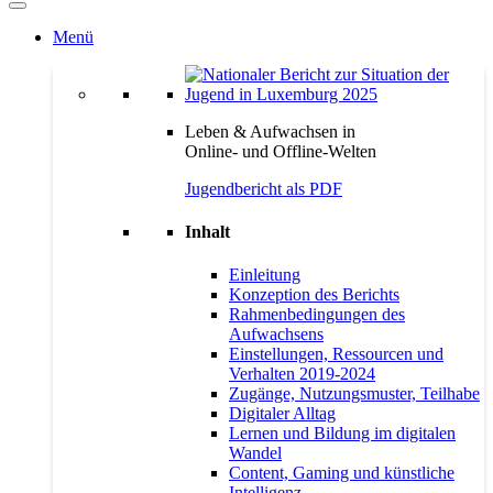
Menü
Leben & Aufwachsen in
Online- und Offline-Welten
Jugendbericht als PDF
Inhalt
Einleitung
Konzeption des Berichts
Rahmenbedingungen des
Aufwachsens
Einstellungen, Ressourcen und
Verhalten 2019-2024
Zugänge, Nutzungsmuster, Teilhabe
Digitaler Alltag
Lernen und Bildung im digitalen
Wandel
Content, Gaming und künstliche
Intelligenz