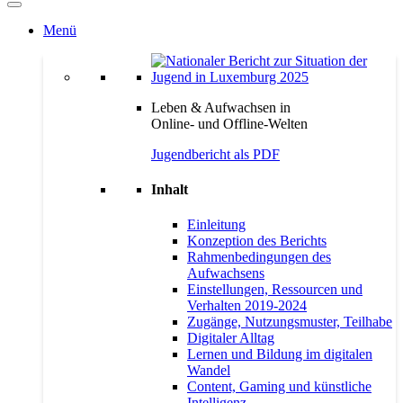
Menü
Leben & Aufwachsen in
Online- und Offline-Welten
Jugendbericht als PDF
Inhalt
Einleitung
Konzeption des Berichts
Rahmenbedingungen des
Aufwachsens
Einstellungen, Ressourcen und
Verhalten 2019-2024
Zugänge, Nutzungsmuster, Teilhabe
Digitaler Alltag
Lernen und Bildung im digitalen
Wandel
Content, Gaming und künstliche
Intelligenz