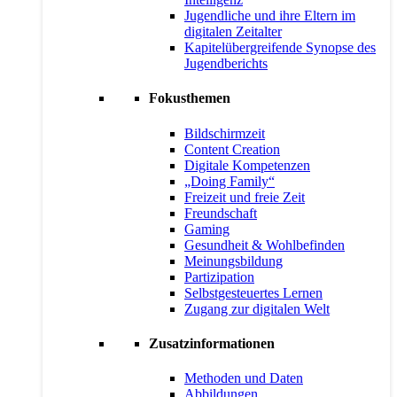
Jugendliche und ihre Eltern im
digitalen Zeitalter
Kapitelübergreifende Synopse des
Jugendberichts
Fokusthemen
Bildschirmzeit
Content Creation
Digitale Kompetenzen
„Doing Family“
Freizeit und freie Zeit
Freundschaft
Gaming
Gesundheit & Wohlbefinden
Meinungsbildung
Partizipation
Selbstgesteuertes Lernen
Zugang zur digitalen Welt
Zusatzinformationen
Methoden und Daten
Abbildungen