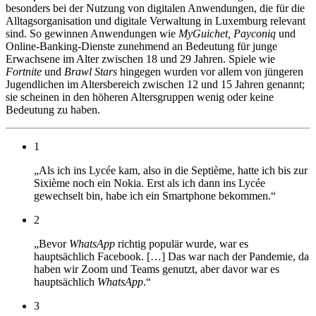
besonders bei der Nutzung von digitalen Anwendungen, die für die
Alltagsorganisation und digitale Verwaltung in Luxemburg relevant
sind. So gewinnen Anwendungen wie
MyGuichet, Payconiq
und
Online-Banking-Dienste zunehmend an Bedeutung für junge
Erwachsene im Alter zwischen 18 und 29 Jahren. Spiele wie
Fortnite
und
Brawl Stars
hingegen wurden vor allem von jüngeren
Jugendlichen im Altersbereich zwischen 12 und 15 Jahren genannt;
sie scheinen in den höheren Altersgruppen wenig oder keine
Bedeutung zu haben.
1
„Als ich ins Lycée kam, also in die Septième, hatte ich bis zur
Sixième noch ein Nokia. Erst als ich dann ins Lycée
gewechselt bin, habe ich ein Smartphone bekommen.“
2
„Bevor
WhatsApp
richtig populär wurde, war es
hauptsächlich Facebook. […] Das war nach der Pandemie, da
haben wir Zoom und Teams genutzt, aber davor war es
hauptsächlich
WhatsApp
.“
3