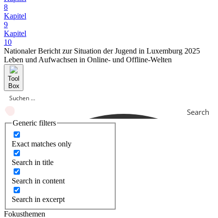
8
Kapitel
9
Kapitel
10
Nationaler Bericht zur Situation der Jugend in Luxemburg 2025
Leben und Aufwachsen in Online- und Offline-Welten
Tool
Box
Search
Generic filters
Exact matches only
Search in title
Search in content
Search in excerpt
Fokusthemen