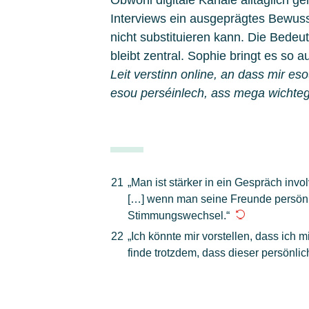
Obwohl digitale Kanäle alltäglich gen
Interviews ein ausgeprägtes Bewus
nicht substituieren kann. Die Bede
bleibt zentral. Sophie bringt es so 
Leit verstinn online, an dass mir 
esou perséinlech, ass mega wichteg
21
„Man ist stärker in ein Gespräch invol
[…] wenn man seine Freunde persönl
Stimmungswechsel.“
22
„Ich könnte mir vorstellen, dass ich 
finde trotzdem, dass dieser persönlich