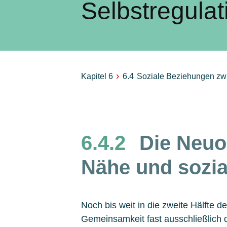
Selbstregulat
›
Kapitel 6
6.4
Soziale Beziehungen zwi
6.4.2
Die Neuo
Nähe und sozia
Noch bis weit in die zweite Hälfte d
Gemeinsamkeit fast ausschließlich d