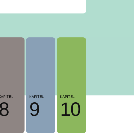
KAPITEL
KAPITEL
KAPITEL
8
9
10