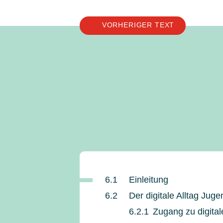
VORHERIGER TEXT
6.1
Einleitung
6.2
Der digitale Alltag Juge
6.2.1
Zugang zu digita