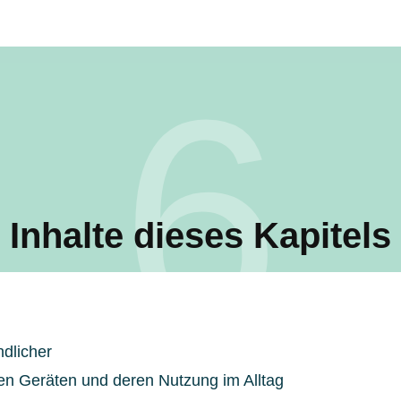
6
Inhalte dieses Kapitels
ndlicher
len Geräten und deren Nutzung im Alltag