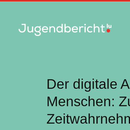
Zum
Inhalt
springen
Der digitale A
Menschen: Zu
Zeitwahrneh