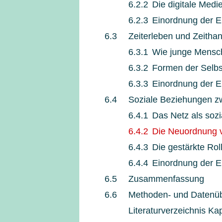
6.2.2
Die digitale Med
6.2.3
Einordnung der E
6.3
Zeiterleben und Zeitha
6.3.1
Wie junge Mensc
6.3.2
Formen der Selbs
6.3.3
Einordnung der E
6.4
Soziale Beziehungen zw
6.4.1
Das Netz als soz
6.4.2
Die Neuordnung v
6.4.3
Die gestärkte Roll
6.4.4
Einordnung der E
6.5
Zusammenfassung
6.6
Methoden- und Datenüb
Literaturverzeichnis Kap