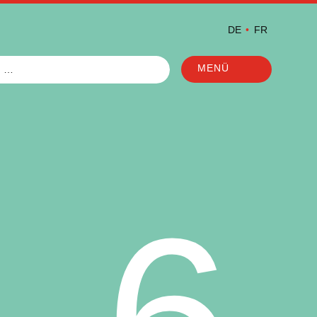
DE
FR
MENÜ