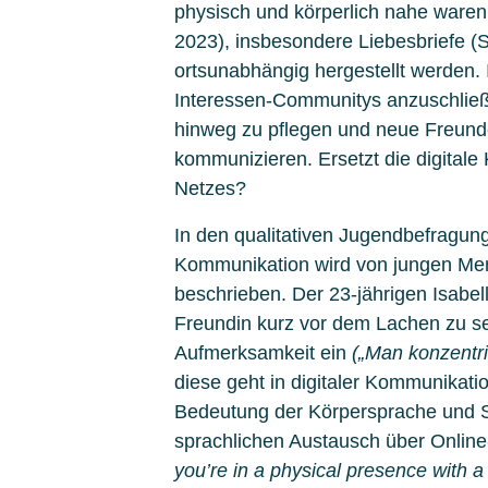
physisch und körperlich nahe waren,
2023), insbesondere Liebesbriefe (S
ortsunabhängig hergestellt werden.
Interessen-Communitys anzuschließe
hinweg zu pflegen und neue Freunde
kommunizieren. Ersetzt die digital
Netzes?
In den qualitativen Jugendbefragungen
Kommunikation wird von jungen Men
beschrieben. Der 23-jährigen Isabel
Freundin kurz vor dem Lachen zu se
Aufmerksamkeit ein
(„Man konzentrie
diese geht in digitaler Kommunikati
Bedeutung der Körpersprache und 
sprachlichen Austausch über Onlin
you’re in a physical presence with a 