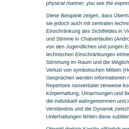
physical manner, you see the expres
Diese Beispiele zeigen, dass Übertr
sie jedoch auch mit zentralen tech
Einschränkung des Sichtfeldes in V
und Stimme in Chatverläufen (Andr
von den Jugendlichen und jungen E
technischen Einschränkungen einher
Stimmung im Raum und die Möglichk
Verlust von symbolischen Mitteln (H
Gesprächen werden Informationen ni
Repertoire nonverbaler Hinweise k
Körperhaltung, Umarmungen und Ber
die individuell wahrgenommen und in
Verständnis und die Dynamik zwisch
Unterhaltungen fehlen diese subtile