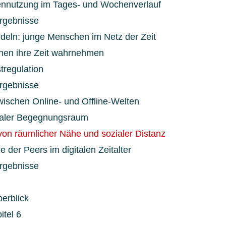
iennutzung im Tages- und Wochenverlauf
rgebnisse
ndeln: junge Menschen im Netz der Zeit
hen ihre Zeit wahrnehmen
tregulation
rgebnisse
ischen Online- und Offline-Welten
ialer Begegnungsraum
on räumlicher Nähe und sozialer Distanz
e der Peers im digitalen Zeitalter
rgebnisse
erblick
itel 6