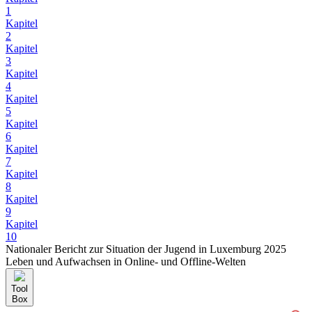
1
Kapitel
2
Kapitel
3
Kapitel
4
Kapitel
5
Kapitel
6
Kapitel
7
Kapitel
8
Kapitel
9
Kapitel
10
Nationaler Bericht zur Situation der Jugend in Luxemburg 2025
Leben und Aufwachsen in Online- und Offline-Welten
Tool
Box