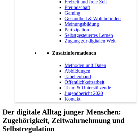
Freizeit und freie Zeit
Freundschaft
Gaming
Gesundheit & Wohlbefinden
Meinungsbildung
Partizipation
Selbstgesteuertes Lernen
Zugang zur digitalen Welt
Zusatzinformationen
Methoden und Daten
Abbildungen
Tabellenband
Öffentlichkeitsarbeit
Team & Unterstützende
Jugendbericht 2020
Kontakt
Der digitale Alltag junger Menschen:
Zugehörigkeit, Zeitwahrnehmung und
Selbstregulation