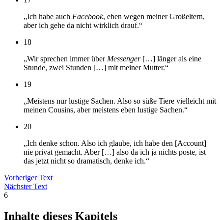
„Ich habe auch
Facebook
, eben wegen meiner Großeltern,
aber ich gehe da nicht wirklich drauf.“
18
„Wir sprechen immer über
Messenger
[…] länger als eine
Stunde, zwei Stunden […] mit meiner Mutter.“
19
„Meistens nur lustige Sachen. Also so süße Tiere vielleicht mit
meinen Cousins, aber meistens eben lustige Sachen.“
20
„Ich denke schon. Also ich glaube, ich habe den [Account]
nie privat gemacht. Aber […] also da ich ja nichts poste, ist
das jetzt nicht so dramatisch, denke ich.“
Vorheriger Text
Nächster Text
6
Inhalte dieses Kapitels