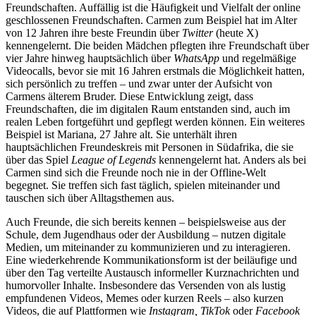
Freundschaften. Auffällig ist die Häufigkeit und Vielfalt der online
geschlossenen Freundschaften. Carmen zum Beispiel hat im Alter
von 12 Jahren ihre beste Freundin über
Twitter
(heute X)
kennengelernt. Die beiden Mädchen pflegten ihre Freundschaft über
vier Jahre hinweg hauptsächlich über
WhatsApp
und regelmäßige
Videocalls, bevor sie mit 16 Jahren erstmals die Möglichkeit hatten,
sich persönlich zu treffen – und zwar unter der Aufsicht von
Carmens älterem Bruder. Diese Entwicklung zeigt, dass
Freundschaften, die im digitalen Raum entstanden sind, auch im
realen Leben fortgeführt und gepflegt werden können. Ein weiteres
Beispiel ist Mariana, 27 Jahre alt. Sie unterhält ihren
hauptsächlichen Freundeskreis mit Personen in Südafrika, die sie
über das Spiel
League of Legends
kennengelernt hat. Anders als bei
Carmen sind sich die Freunde noch nie in der Offline-Welt
begegnet. Sie treffen sich fast täglich, spielen miteinander und
tauschen sich über Alltagsthemen aus.
Auch Freunde, die sich bereits kennen – beispielsweise aus der
Schule, dem Jugendhaus oder der Ausbildung – nutzen digitale
Medien, um miteinander zu kommunizieren und zu interagieren.
Eine wiederkehrende Kommunikationsform ist der beiläufige und
über den Tag verteilte Austausch informeller Kurznachrichten und
humorvoller Inhalte. Insbesondere das Versenden von als lustig
empfundenen Videos, Memes oder kurzen Reels – also kurzen
Videos, die auf Plattformen wie
Instagram, TikTok
oder
Facebook